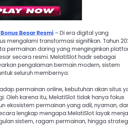
 Bonus Besar Resmi
– Di era digital yang
rus mengalami transformasi signifikan. Tahun 2
ta permainan daring yang menginginkan platf
ar secara resmi. MelatiSlot hadir sebagai
warkan pengalaman bermain modern, sistem
untuk seluruh membernya.
adap permainan online, kebutuhan akan situs y
. Oleh karena itu, MelatiSlot tidak hanya fokus
n ekosistem permainan yang adil, nyaman, da
ecara lengkap mengapa MelatiSlot layak menja
ggulan sistem, ragam permainan, hingga strateg