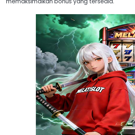
memaksimalkan bonus yang tersedia.