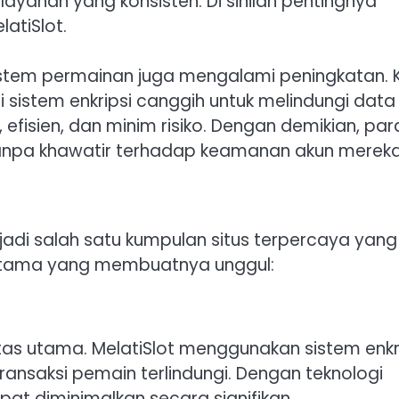
yanan yang konsisten. Di sinilah pentingnya
atiSlot.
istem permainan juga mengalami peningkatan. Ki
 sistem enkripsi canggih untuk melindungi data
efisien, dan minim risiko. Dengan demikian, par
anpa khawatir terhadap keamanan akun mereka
di salah satu kumpulan situs terpercaya yang
 utama yang membuatnya unggul:
s utama. MelatiSlot menggunakan sistem enkr
ransaksi pemain terlindungi. Dengan teknologi
at diminimalkan secara signifikan.