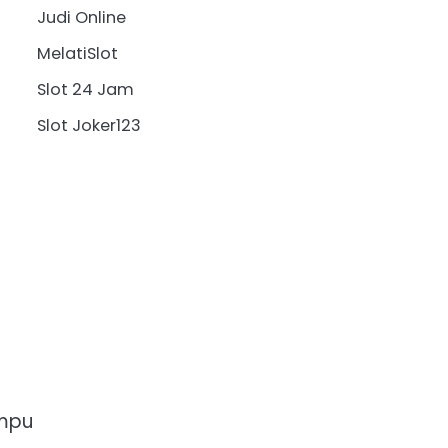
Judi Online
MelatiSlot
Slot 24 Jam
Slot Joker123
ampu