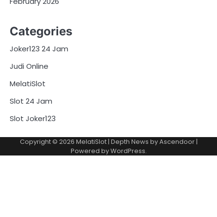
February 2026
Categories
Joker123 24 Jam
Judi Online
MelatiSlot
Slot 24 Jam
Slot Joker123
Copyright © 2026
MelatiSlot
| Depth News by
Ascendoor
|
Powered by
WordPress
.