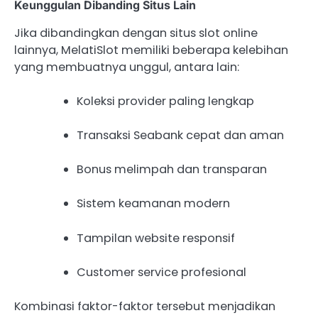
Keunggulan Dibanding Situs Lain
Jika dibandingkan dengan situs slot online
lainnya, MelatiSlot memiliki beberapa kelebihan
yang membuatnya unggul, antara lain:
Koleksi provider paling lengkap
Transaksi Seabank cepat dan aman
Bonus melimpah dan transparan
Sistem keamanan modern
Tampilan website responsif
Customer service profesional
Kombinasi faktor-faktor tersebut menjadikan