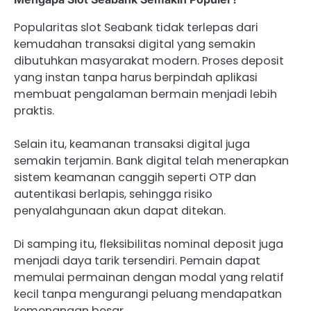
Popularitas slot Seabank tidak terlepas dari
kemudahan transaksi digital yang semakin
dibutuhkan masyarakat modern. Proses deposit
yang instan tanpa harus berpindah aplikasi
membuat pengalaman bermain menjadi lebih
praktis.
Selain itu, keamanan transaksi digital juga
semakin terjamin. Bank digital telah menerapkan
sistem keamanan canggih seperti OTP dan
autentikasi berlapis, sehingga risiko
penyalahgunaan akun dapat ditekan.
Di samping itu, fleksibilitas nominal deposit juga
menjadi daya tarik tersendiri. Pemain dapat
memulai permainan dengan modal yang relatif
kecil tanpa mengurangi peluang mendapatkan
kemenangan besar.