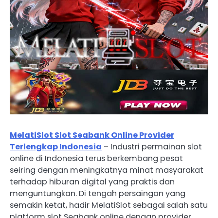
MelatiSlot
Slot Seabank Online Provider
Terlengkap Indonesia
– Industri permainan slot
online di Indonesia terus berkembang pesat
seiring dengan meningkatnya minat masyarakat
terhadap hiburan digital yang praktis dan
menguntungkan. Di tengah persaingan yang
semakin ketat, hadir MelatiSlot sebagai salah satu
platform slot Seabank online dengan provider