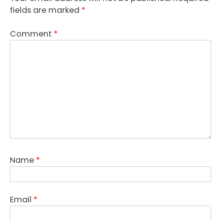
fields are marked
*
Comment
*
Name
*
Email
*