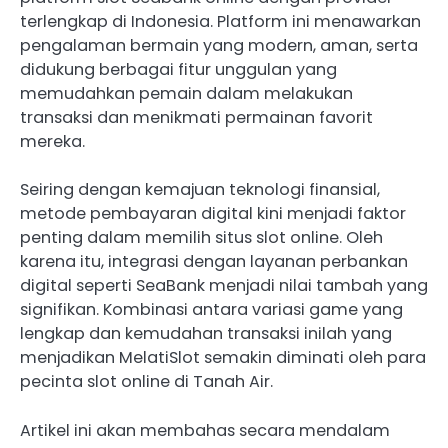
terlengkap di Indonesia. Platform ini menawarkan
pengalaman bermain yang modern, aman, serta
didukung berbagai fitur unggulan yang
memudahkan pemain dalam melakukan
transaksi dan menikmati permainan favorit
mereka.
Seiring dengan kemajuan teknologi finansial,
metode pembayaran digital kini menjadi faktor
penting dalam memilih situs slot online. Oleh
karena itu, integrasi dengan layanan perbankan
digital seperti
SeaBank
menjadi nilai tambah yang
signifikan. Kombinasi antara variasi game yang
lengkap dan kemudahan transaksi inilah yang
menjadikan MelatiSlot semakin diminati oleh para
pecinta slot online di Tanah Air.
Artikel ini akan membahas secara mendalam