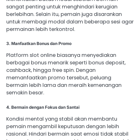
sangat penting untuk menghindari kerugian
berlebihan. Selain itu, pemain juga disarankan
untuk membagi modal dalam beberapa sesi agar
permainan lebih terkontrol.
3. Manfaatkan Bonus dan Promo
Platform slot online biasanya menyediakan
berbagai bonus menarik seperti bonus deposit,
cashback, hingga free spin. Dengan
memanfaatkan promo tersebut, peluang
bermain lebih lama dan meraih kemenangan
semakin besar.
4. Bermain dengan Fokus dan Santai
Kondisi mental yang stabil akan membantu
pemain mengambil keputusan dengan lebih
rasional. Hindari bermain saat emosi tidak stabil