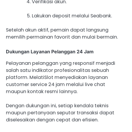
Verifikasi akun.
Lakukan deposit melalui Seabank.
Setelah akun aktif, pemain dapat langsung
memilih permainan favorit dan mulai bermain.
Dukungan Layanan Pelanggan 24 Jam
Pelayanan pelanggan yang responsif menjadi
salah satu indikator profesionalitas sebuah
platform. MelatiSlot menyediakan layanan
customer service 24 jam melalui live chat
maupun kontak resmi lainnya.
Dengan dukungan ini, setiap kendala teknis
maupun pertanyaan seputar transaksi dapat
diselesaikan dengan cepat dan efisien.