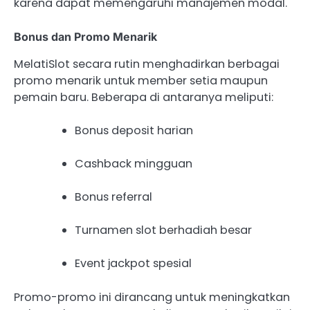
karena dapat memengaruhi manajemen modal.
Bonus dan Promo Menarik
MelatiSlot secara rutin menghadirkan berbagai
promo menarik untuk member setia maupun
pemain baru. Beberapa di antaranya meliputi:
Bonus deposit harian
Cashback mingguan
Bonus referral
Turnamen slot berhadiah besar
Event jackpot spesial
Promo-promo ini dirancang untuk meningkatkan