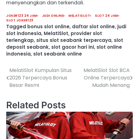
menyenangkan dan terkendali.
JOKER123 24 JAM
JUDI ONLINE
MELATISLOT
SLOT 24 JAM
SLOT JOKER123
Tagged
bonus slot online
,
daftar slot online
,
judi
slot indonesia
,
MelatiSlot
,
provider slot
terlengkap
,
situs slot seabank terpercaya
,
slot
deposit seabank
,
slot gacor hari ini
,
slot online
indonesia
,
slot seabank online
MelatiSlot Kumpulan Situs
MelatiSlot Slot BCA
Post
2026 Terpercaya Bonus
Online Terpercaya
navigation
Besar Resmi
Mudah Menang
Related Posts