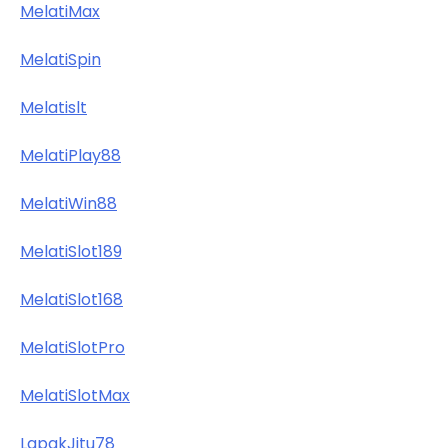
MelatiMax
MelatiSpin
Melatislt
MelatiPlay88
MelatiWin88
MelatiSlot189
MelatiSlot168
MelatiSlotPro
MelatiSlotMax
LapakJitu78