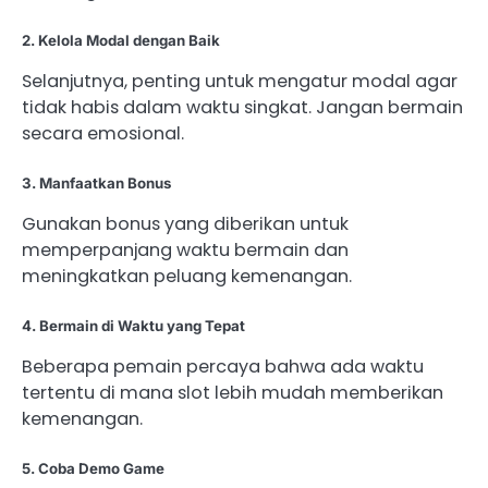
2. Kelola Modal dengan Baik
Selanjutnya, penting untuk mengatur modal agar
tidak habis dalam waktu singkat. Jangan bermain
secara emosional.
3. Manfaatkan Bonus
Gunakan bonus yang diberikan untuk
memperpanjang waktu bermain dan
meningkatkan peluang kemenangan.
4. Bermain di Waktu yang Tepat
Beberapa pemain percaya bahwa ada waktu
tertentu di mana slot lebih mudah memberikan
kemenangan.
5. Coba Demo Game