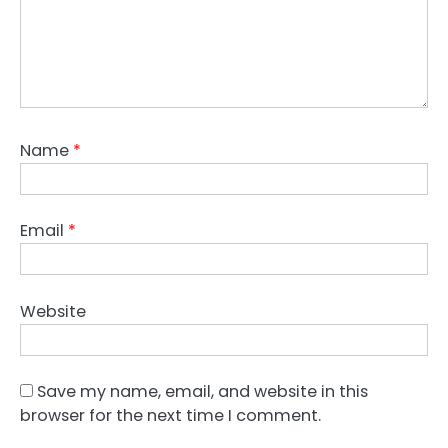
Name
*
Email
*
Website
Save my name, email, and website in this
browser for the next time I comment.