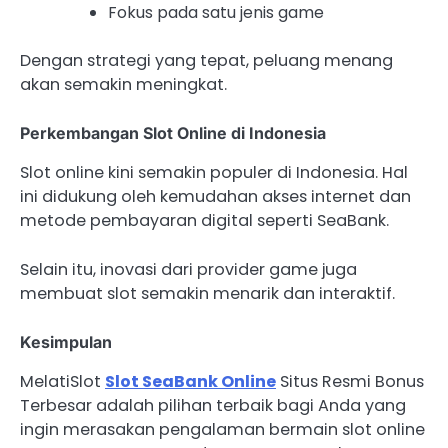
Fokus pada satu jenis game
Dengan strategi yang tepat, peluang menang
akan semakin meningkat.
Perkembangan Slot Online di Indonesia
Slot online kini semakin populer di Indonesia. Hal
ini didukung oleh kemudahan akses internet dan
metode pembayaran digital seperti SeaBank.
Selain itu, inovasi dari provider game juga
membuat slot semakin menarik dan interaktif.
Kesimpulan
MelatiSlot
Slot SeaBank Online
Situs Resmi Bonus
Terbesar adalah pilihan terbaik bagi Anda yang
ingin merasakan pengalaman bermain slot online