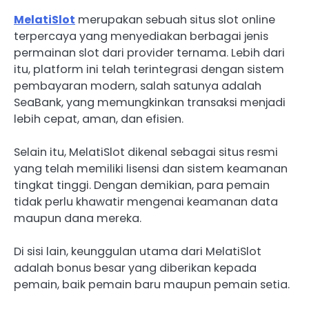
MelatiSlot
merupakan sebuah situs slot online
terpercaya yang menyediakan berbagai jenis
permainan slot dari provider ternama. Lebih dari
itu, platform ini telah terintegrasi dengan sistem
pembayaran modern, salah satunya adalah
SeaBank, yang memungkinkan transaksi menjadi
lebih cepat, aman, dan efisien.
Selain itu, MelatiSlot dikenal sebagai situs resmi
yang telah memiliki lisensi dan sistem keamanan
tingkat tinggi. Dengan demikian, para pemain
tidak perlu khawatir mengenai keamanan data
maupun dana mereka.
Di sisi lain, keunggulan utama dari MelatiSlot
adalah bonus besar yang diberikan kepada
pemain, baik pemain baru maupun pemain setia.