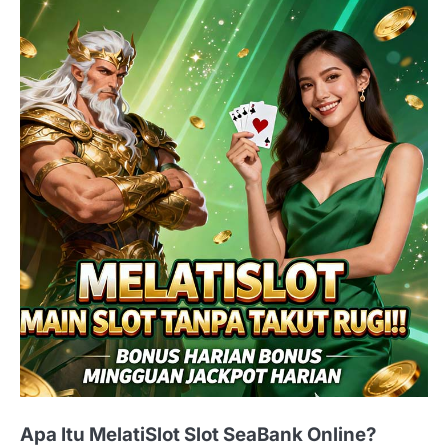
Apa Itu MelatiSlot Slot SeaBank Online?