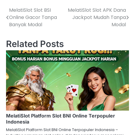
MelatiSlot Slot BSI
MelatiSlot Slot APK Dana
Post
Online Gacor Tanpa
Jackpot Mudah Tanpa
navigation
Banyak Modal
Modal
Related Posts
MelatiSlot Platform Slot BNI Online Terpopuler
Indonesia
MelatiSlot Platform Slot BNI Online Terpopuler Indonesia –