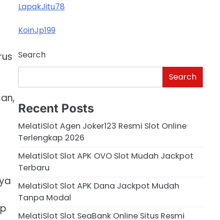
LapakJitu78
KoinJp199
Search
rus
Search
an,
Recent Posts
MelatiSlot Agen Joker123 Resmi Slot Online
Terlengkap 2026
MelatiSlot Slot APK OVO Slot Mudah Jackpot
Terbaru
nya
MelatiSlot Slot APK Dana Jackpot Mudah
Tanpa Modal
ap
MelatiSlot Slot SeaBank Online Situs Resmi