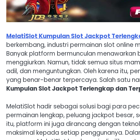
MelatiSlot Kumpulan Slot Jackpot Terleng
berkembang, industri permainan slot online
Banyak platform bermunculan menawarkan b
menggiurkan. Namun, tidak semua situs m
adil, dan menguntungkan. Oleh karena itu, p
yang benar-benar terpercaya. Salah satu na
Kumpulan Slot Jackpot Terlengkap dan Te
MelatiSlot hadir sebagai solusi bagi para pec
permainan lengkap, peluang jackpot besar, 
itu, platform ini juga dirancang dengan te
maksimal kepada setiap penggunanya. Dalam 