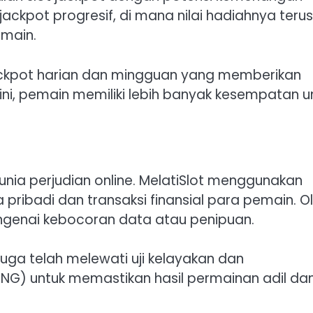
ckpot progresif, di mana nilai hadiahnya terus
emain.
 jackpot harian dan mingguan yang memberikan
ini, pemain memiliki lebih banyak kesempatan u
nia perjudian online. MelatiSlot menggunakan
 pribadi dan transaksi finansial para pemain. O
engenai kebocoran data atau penipuan.
juga telah melewati uji kelayakan dan
) untuk memastikan hasil permainan adil da