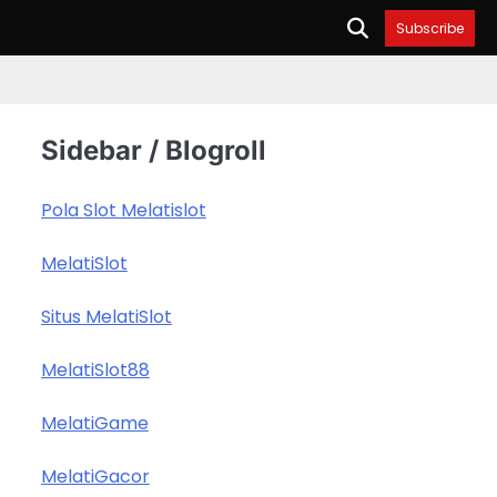
Subscribe
Sidebar / Blogroll
Pola Slot Melatislot
MelatiSlot
Situs MelatiSlot
MelatiSlot88
MelatiGame
MelatiGacor