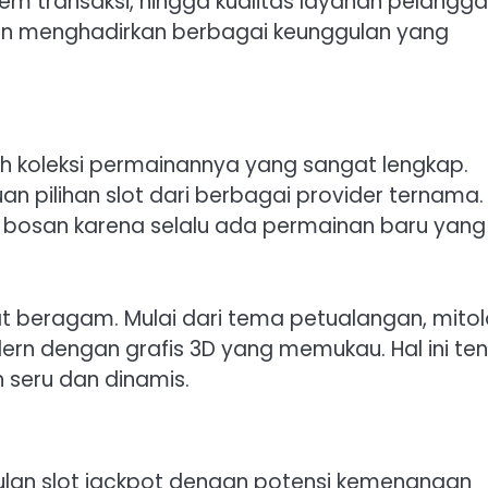
stem transaksi, hingga kualitas layanan pelangga
an menghadirkan berbagai keunggulan yang
ah koleksi permainannya yang sangat lengkap.
an pilihan slot dari berbagai provider ternama.
 bosan karena selalu ada permainan baru yang
at beragam. Mulai dari tema petualangan, mitol
dern dengan grafis 3D yang memukau. Hal ini ten
seru dan dinamis.
pulan slot jackpot dengan potensi kemenangan