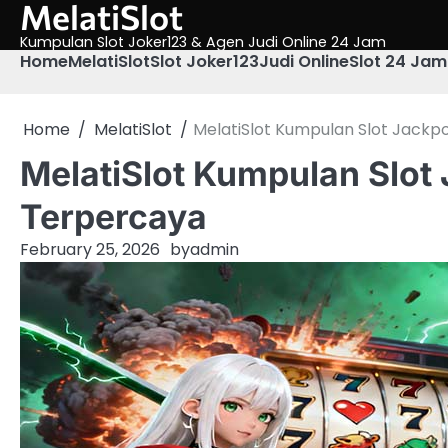
MelatiSlot
Skip
to
Kumpulan Slot Joker123 & Agen Judi Online 24 Jam
content
Home
MelatiSlot
Slot Joker123
Judi Online
Slot 24 Jam
Home
MelatiSlot
MelatiSlot Kumpulan Slot Jackp
MelatiSlot Kumpulan Slot
Terpercaya
February 25, 2026
by
admin