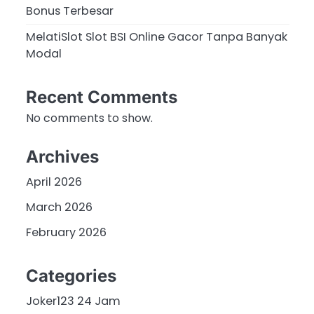
Bonus Terbesar
MelatiSlot Slot BSI Online Gacor Tanpa Banyak
Modal
Recent Comments
No comments to show.
Archives
April 2026
March 2026
February 2026
Categories
Joker123 24 Jam