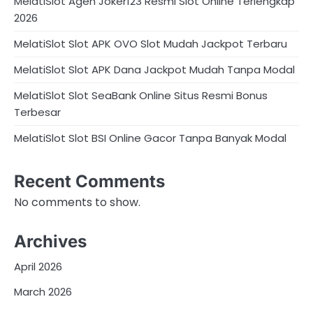
MelatiSlot Agen Joker123 Resmi Slot Online Terlengkap
2026
MelatiSlot Slot APK OVO Slot Mudah Jackpot Terbaru
MelatiSlot Slot APK Dana Jackpot Mudah Tanpa Modal
MelatiSlot Slot SeaBank Online Situs Resmi Bonus
Terbesar
MelatiSlot Slot BSI Online Gacor Tanpa Banyak Modal
Recent Comments
No comments to show.
Archives
April 2026
March 2026