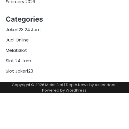
February 2026
Categories
Joker123 24 Jam
Judi Online
MelatiSlot
Slot 24 Jam
Slot Joker123
Copyright © 2026
MelatiSlot
| Depth News by
Ascendoor
|
Powered by
WordPress
.