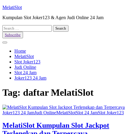
Skip
MelatiSlot
to
Kumpulan Slot Joker123 & Agen Judi Online 24 Jam
content
Search
for:
Subscribe
Home
MelatiSlot
Slot Joker123
Judi Online
Slot 24 Jam
Joker123 24 Jam
Tag:
daftar MelatiSlot
Joker123 24 Jam
Judi Online
MelatiSlot
Slot 24 Jam
Slot Joker123
MelatiSlot Kumpulan Slot Jackpot
Terlengkap dan Terpercaya