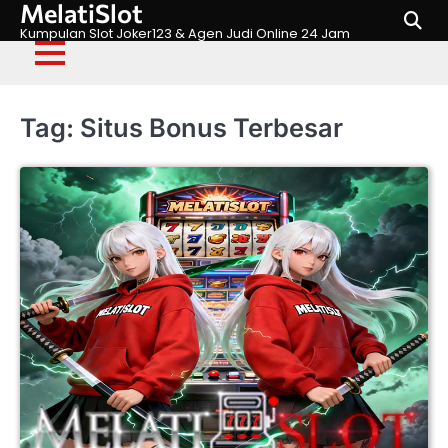
MelatiSlot
Skip
to
Kumpulan Slot Joker123 & Agen Judi Online 24 Jam
content
Tag:
Situs Bonus Terbesar