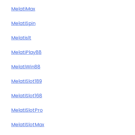
MelatiMax
MelatiSpin
Melatislt
MelatiPlay88
MelatiWin88
MelatiSlot189
MelatiSlot168
MelatiSlotPro
MelatiSlotMax