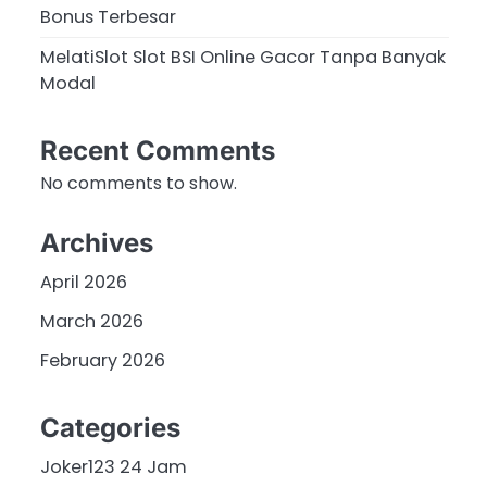
Bonus Terbesar
MelatiSlot Slot BSI Online Gacor Tanpa Banyak
Modal
Recent Comments
No comments to show.
Archives
April 2026
March 2026
February 2026
Categories
Joker123 24 Jam