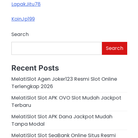
LapakJitu78
KoinJp199
Search
Search
Recent Posts
MelatiSlot Agen Joker123 Resmi Slot Online
Terlengkap 2026
MelatiSlot Slot APK OVO Slot Mudah Jackpot
Terbaru
MelatiSlot Slot APK Dana Jackpot Mudah
Tanpa Modal
MelatiSlot Slot SeaBank Online Situs Resmi