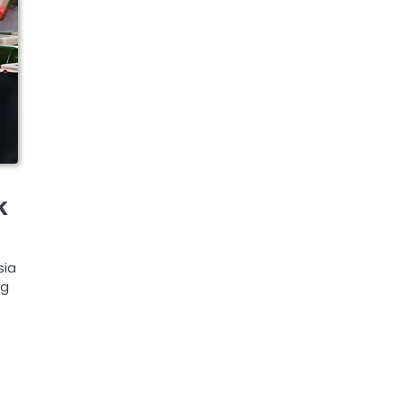
k
sia
ng