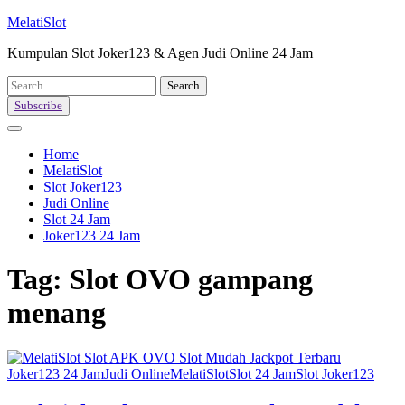
Skip
MelatiSlot
to
Kumpulan Slot Joker123 & Agen Judi Online 24 Jam
content
Search
for:
Subscribe
Home
MelatiSlot
Slot Joker123
Judi Online
Slot 24 Jam
Joker123 24 Jam
Tag:
Slot OVO gampang
menang
Joker123 24 Jam
Judi Online
MelatiSlot
Slot 24 Jam
Slot Joker123