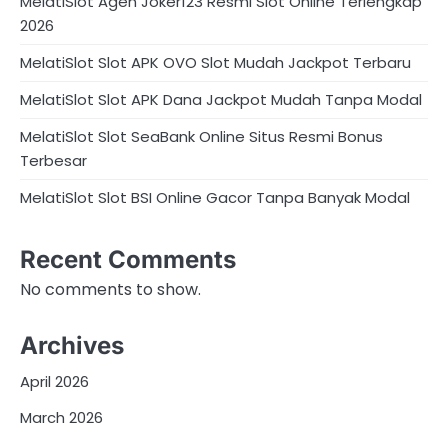
MelatiSlot Agen Joker123 Resmi Slot Online Terlengkap
2026
MelatiSlot Slot APK OVO Slot Mudah Jackpot Terbaru
MelatiSlot Slot APK Dana Jackpot Mudah Tanpa Modal
MelatiSlot Slot SeaBank Online Situs Resmi Bonus
Terbesar
MelatiSlot Slot BSI Online Gacor Tanpa Banyak Modal
Recent Comments
No comments to show.
Archives
April 2026
March 2026