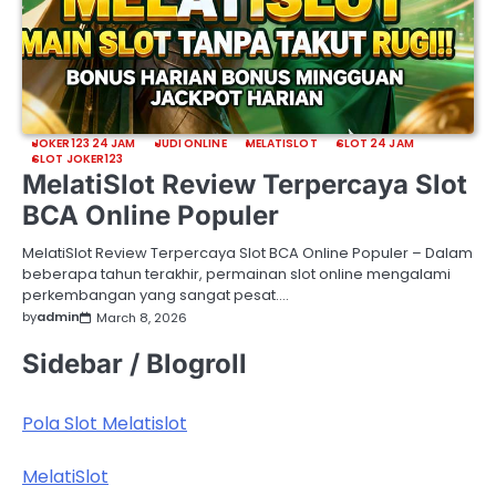
JOKER123 24 JAM
JUDI ONLINE
MELATISLOT
SLOT 24 JAM
SLOT JOKER123
MelatiSlot Review Terpercaya Slot
BCA Online Populer
MelatiSlot Review Terpercaya Slot BCA Online Populer – Dalam
beberapa tahun terakhir, permainan slot online mengalami
perkembangan yang sangat pesat.…
by
admin
March 8, 2026
Sidebar / Blogroll
Pola Slot Melatislot
MelatiSlot