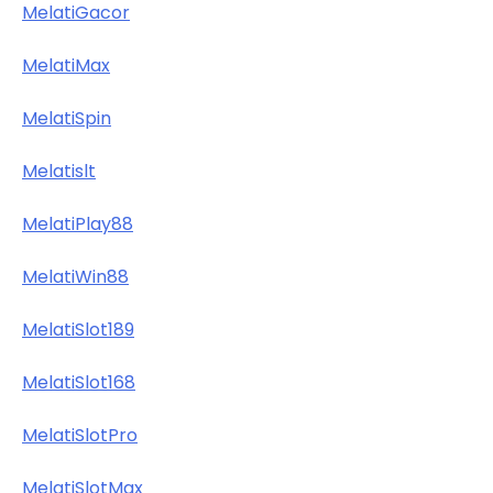
MelatiGacor
MelatiMax
MelatiSpin
Melatislt
MelatiPlay88
MelatiWin88
MelatiSlot189
MelatiSlot168
MelatiSlotPro
MelatiSlotMax