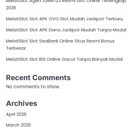
MelatiSlot Agen Joker123 Resmi Slot Online Terlengkap
2026
MelatiSlot Slot APK OVO Slot Mudah Jackpot Terbaru
MelatiSlot Slot APK Dana Jackpot Mudah Tanpa Modal
MelatiSlot Slot SeaBank Online Situs Resmi Bonus
Terbesar
MelatiSlot Slot BSI Online Gacor Tanpa Banyak Modal
Recent Comments
No comments to show.
Archives
April 2026
March 2026