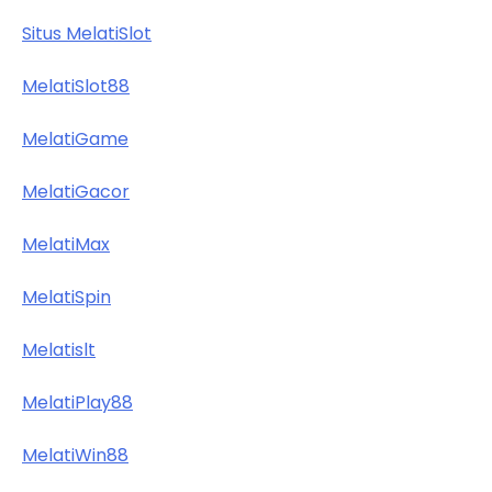
Situs MelatiSlot
MelatiSlot88
MelatiGame
MelatiGacor
MelatiMax
MelatiSpin
Melatislt
MelatiPlay88
MelatiWin88