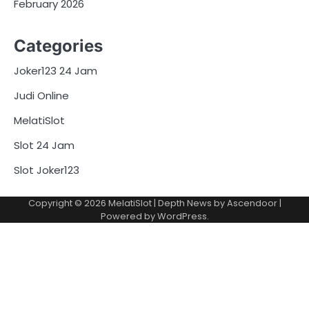
February 2026
Categories
Joker123 24 Jam
Judi Online
MelatiSlot
Slot 24 Jam
Slot Joker123
Copyright © 2026
MelatiSlot
| Depth News by
Ascendoor
|
Powered by
WordPress
.