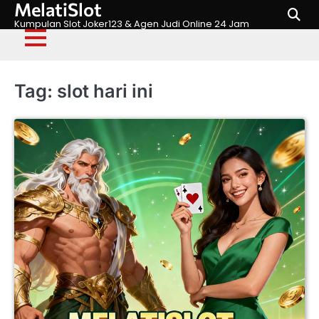
MelatiSlot
Skip
to
Kumpulan Slot Joker123 & Agen Judi Online 24 Jam
content
Tag:
slot hari ini