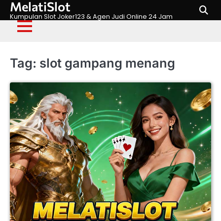
MelatiSlot
Skip
to
Kumpulan Slot Joker123 & Agen Judi Online 24 Jam
content
Tag:
slot gampang menang