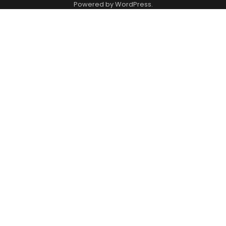
Powered by
WordPress
.