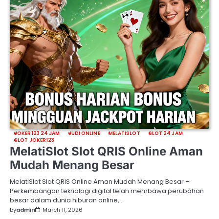
JOKER123 24 JAM
JUDI ONLINE
MELATISLOT
SLOT 24 JAM
SLOT JOKER123
MelatiSlot Slot QRIS Online Aman
Mudah Menang Besar
MelatiSlot Slot QRIS Online Aman Mudah Menang Besar –
Perkembangan teknologi digital telah membawa perubahan
besar dalam dunia hiburan online,…
by
admin
March 11, 2026