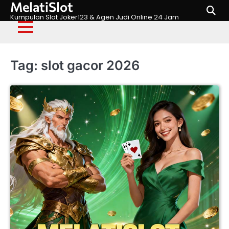
MelatiSlot
Skip
to
Kumpulan Slot Joker123 & Agen Judi Online 24 Jam
content
Tag:
slot gacor 2026