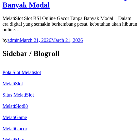
Banyak Modal
MelatiSlot Slot BSI Online Gacor Tanpa Banyak Modal – Dalam
era digital yang semakin berkembang pesat, kebutuhan akan hiburan
online…
by
admin
March 21, 2026
March 21, 2026
Sidebar / Blogroll
Pola Slot Melatislot
MelatiSlot
Situs MelatiSlot
MelatiSlot88
MelatiGame
MelatiGacor
MelatiMax