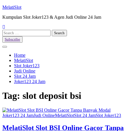
Skip
MelatiSlot
to
Kumpulan Slot Joker123 & Agen Judi Online 24 Jam
content
Search
for:
Subscribe
Home
MelatiSlot
Slot Joker123
Judi Online
Slot 24 Jam
Joker123 24 Jam
Tag:
slot deposit bsi
Joker123 24 Jam
Judi Online
MelatiSlot
Slot 24 Jam
Slot Joker123
MelatiSlot Slot BSI Online Gacor Tanpa