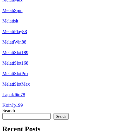
MelatiSpin
Melatislt
MelatiPlay88
MelatiWin88
MelatiSlot189
MelatiSlot168
MelatiSlotPro
MelatiSlotMax
LapakJitu78
KoinJp199
Search
Search
Recent Posts