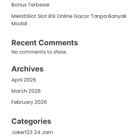
Bonus Terbesar
MelatiSlot Slot BSI Online Gacor Tanpa Banyak
Modal
Recent Comments
No comments to show.
Archives
April 2026
March 2026
February 2026
Categories
Joker123 24 Jam