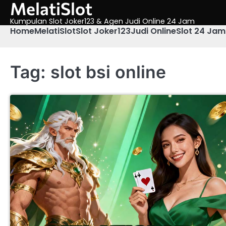
MelatiSlot
Skip
to
Kumpulan Slot Joker123 & Agen Judi Online 24 Jam
content
Home
MelatiSlot
Slot Joker123
Judi Online
Slot 24 Jam
Tag:
slot bsi online