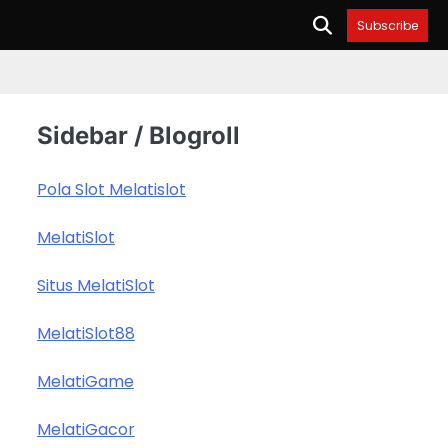
Subscribe
Sidebar / Blogroll
Pola Slot Melatislot
MelatiSlot
Situs MelatiSlot
MelatiSlot88
MelatiGame
MelatiGacor