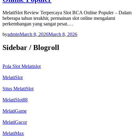
MelatiSlot Review Terpercaya Slot BCA Online Populer – Dalam
beberapa tahun terakhir, permainan slot online mengalami
perkembangan yang sangat pesat.…
by
admin
March 8, 2026
March 8, 2026
Sidebar / Blogroll
Pola Slot Melatislot
MelatiSlot
Situs MelatiSlot
MelatiSlot88
MelatiGame
MelatiGacor
MelatiMax