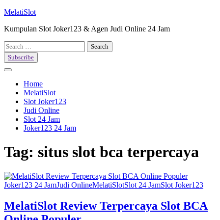
Skip
MelatiSlot
to
Kumpulan Slot Joker123 & Agen Judi Online 24 Jam
content
Search
for:
Subscribe
Home
MelatiSlot
Slot Joker123
Judi Online
Slot 24 Jam
Joker123 24 Jam
Tag:
situs slot bca terpercaya
Joker123 24 Jam
Judi Online
MelatiSlot
Slot 24 Jam
Slot Joker123
MelatiSlot Review Terpercaya Slot BCA
Online Populer