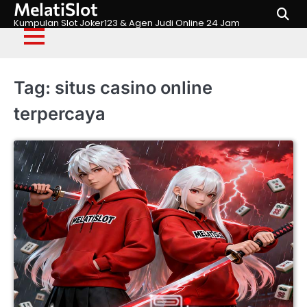
MelatiSlot
Skip
to
Kumpulan Slot Joker123 & Agen Judi Online 24 Jam
content
Tag:
situs casino online
terpercaya