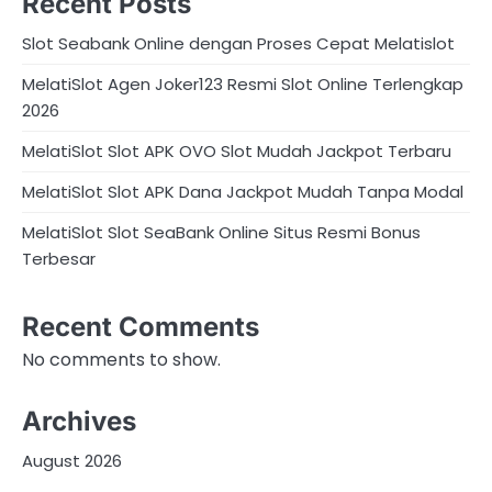
Recent Posts
Slot Seabank Online dengan Proses Cepat Melatislot
MelatiSlot Agen Joker123 Resmi Slot Online Terlengkap
2026
MelatiSlot Slot APK OVO Slot Mudah Jackpot Terbaru
MelatiSlot Slot APK Dana Jackpot Mudah Tanpa Modal
MelatiSlot Slot SeaBank Online Situs Resmi Bonus
Terbesar
Recent Comments
No comments to show.
Archives
August 2026