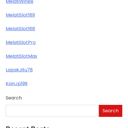
MelatiWin88
MelatiSlot189
MelatiSlot168
MelatiSlotPro
MelatiSlotMax
LapakJitu78
KoinJp199
Search
Search