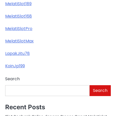
MelatiSlot189
MelatiSlot168
MelatiSlotPro
MelatiSlotMax
LapakJitu78
KoinJp199
Search
Search
Recent Posts