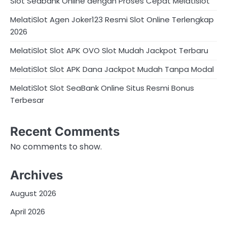
Slot Seabank Online dengan Proses Cepat Melatislot
MelatiSlot Agen Joker123 Resmi Slot Online Terlengkap
2026
MelatiSlot Slot APK OVO Slot Mudah Jackpot Terbaru
MelatiSlot Slot APK Dana Jackpot Mudah Tanpa Modal
MelatiSlot Slot SeaBank Online Situs Resmi Bonus
Terbesar
Recent Comments
No comments to show.
Archives
August 2026
April 2026