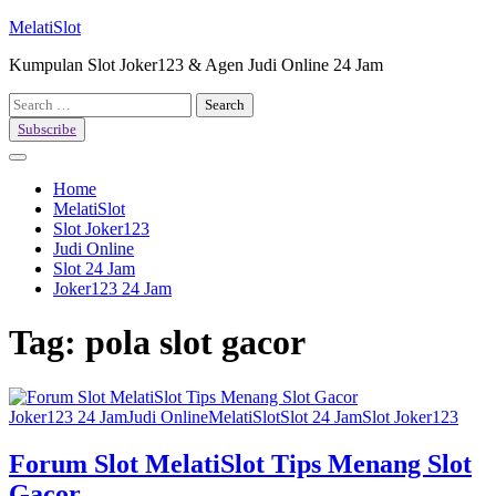
Skip
MelatiSlot
to
Kumpulan Slot Joker123 & Agen Judi Online 24 Jam
content
Search
for:
Subscribe
Home
MelatiSlot
Slot Joker123
Judi Online
Slot 24 Jam
Joker123 24 Jam
Tag:
pola slot gacor
Joker123 24 Jam
Judi Online
MelatiSlot
Slot 24 Jam
Slot Joker123
Forum Slot MelatiSlot Tips Menang Slot
Gacor