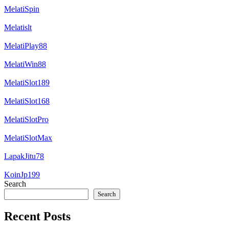
MelatiSpin
Melatislt
MelatiPlay88
MelatiWin88
MelatiSlot189
MelatiSlot168
MelatiSlotPro
MelatiSlotMax
LapakJitu78
KoinJp199
Search
Search
Recent Posts