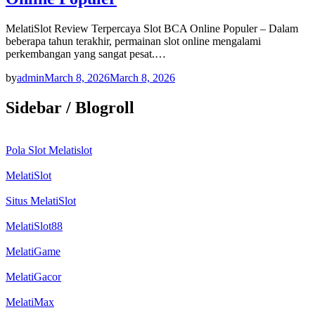
MelatiSlot Review Terpercaya Slot BCA Online Populer – Dalam
beberapa tahun terakhir, permainan slot online mengalami
perkembangan yang sangat pesat.…
by
admin
March 8, 2026
March 8, 2026
Sidebar / Blogroll
Pola Slot Melatislot
MelatiSlot
Situs MelatiSlot
MelatiSlot88
MelatiGame
MelatiGacor
MelatiMax