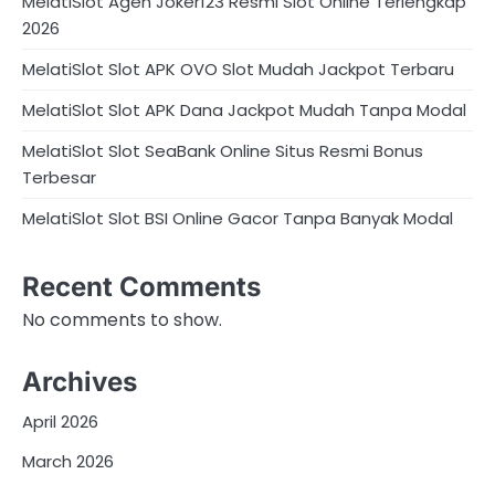
MelatiSlot Agen Joker123 Resmi Slot Online Terlengkap
2026
MelatiSlot Slot APK OVO Slot Mudah Jackpot Terbaru
MelatiSlot Slot APK Dana Jackpot Mudah Tanpa Modal
MelatiSlot Slot SeaBank Online Situs Resmi Bonus
Terbesar
MelatiSlot Slot BSI Online Gacor Tanpa Banyak Modal
Recent Comments
No comments to show.
Archives
April 2026
March 2026