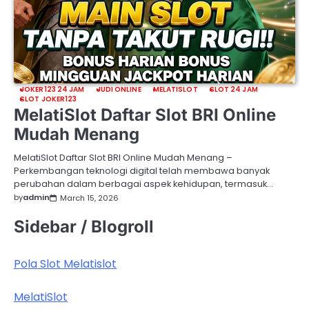
JOKER123 24 JAM
JUDI ONLINE
MELATISLOT
SLOT 24 JAM
SLOT JOKER123
MelatiSlot Daftar Slot BRI Online
Mudah Menang
MelatiSlot Daftar Slot BRI Online Mudah Menang –
Perkembangan teknologi digital telah membawa banyak
perubahan dalam berbagai aspek kehidupan, termasuk…
by
admin
March 15, 2026
Sidebar / Blogroll
Pola Slot Melatislot
MelatiSlot