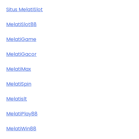
Situs MelatiSlot
MelatiSlot88
MelatiGame
MelatiGacor
MelatiMax
MelatiSpin
Melatislt
MelatiPlay88
MelatiWin88