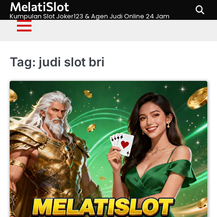
MelatiSlot
Skip
to
Kumpulan Slot Joker123 & Agen Judi Online 24 Jam
content
Tag:
judi slot bri