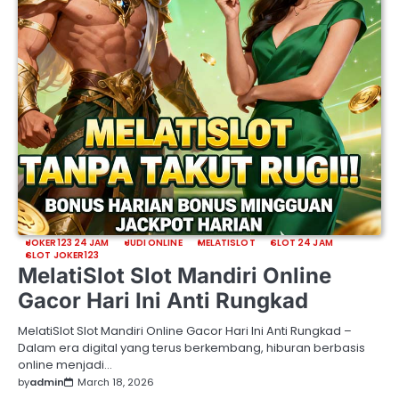
JOKER123 24 JAM
JUDI ONLINE
MELATISLOT
SLOT 24 JAM
SLOT JOKER123
MelatiSlot Slot Mandiri Online
Gacor Hari Ini Anti Rungkad
MelatiSlot Slot Mandiri Online Gacor Hari Ini Anti Rungkad –
Dalam era digital yang terus berkembang, hiburan berbasis
online menjadi…
by
admin
March 18, 2026