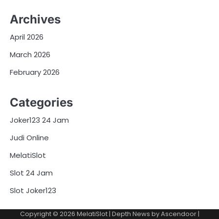
Archives
April 2026
March 2026
February 2026
Categories
Joker123 24 Jam
Judi Online
MelatiSlot
Slot 24 Jam
Slot Joker123
Copyright © 2026
MelatiSlot
| Depth News by
Ascendoor
|