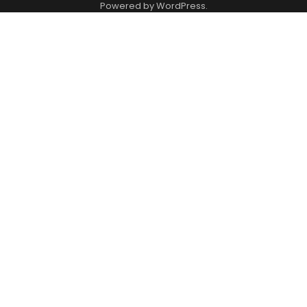
Powered by
WordPress
.