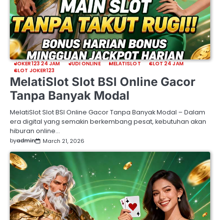
JOKER123 24 JAM
JUDI ONLINE
MELATISLOT
SLOT 24 JAM
SLOT JOKER123
MelatiSlot Slot BSI Online Gacor
Tanpa Banyak Modal
MelatiSlot Slot BSI Online Gacor Tanpa Banyak Modal – Dalam
era digital yang semakin berkembang pesat, kebutuhan akan
hiburan online…
by
admin
March 21, 2026