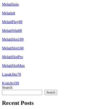
MelatiSpin
Melatislt
MelatiPlay88
MelatiWin88
MelatiSlot189
MelatiSlot168
MelatiSlotPro
MelatiSlotMax
LapakJitu78
KoinJp199
Search
Search
Recent Posts