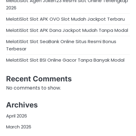
MelatiSlot Agen Joker123 Resmi Slot Online Terlengkap
2026
MelatiSlot Slot APK OVO Slot Mudah Jackpot Terbaru
MelatiSlot Slot APK Dana Jackpot Mudah Tanpa Modal
MelatiSlot Slot SeaBank Online Situs Resmi Bonus
Terbesar
MelatiSlot Slot BSI Online Gacor Tanpa Banyak Modal
Recent Comments
No comments to show.
Archives
April 2026
March 2026