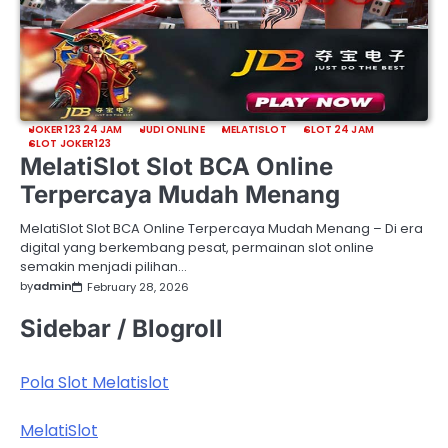
JOKER123 24 JAM
JUDI ONLINE
MELATISLOT
SLOT 24 JAM
SLOT JOKER123
MelatiSlot Slot BCA Online
Terpercaya Mudah Menang
MelatiSlot Slot BCA Online Terpercaya Mudah Menang – Di era
digital yang berkembang pesat, permainan slot online
semakin menjadi pilihan…
by
admin
February 28, 2026
Sidebar / Blogroll
Pola Slot Melatislot
MelatiSlot