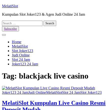
Skip
MelatiSlot
to
Kumpulan Slot Joker123 & Agen Judi Online 24 Jam
content
Search
for:
Subscribe
Home
MelatiSlot
Slot Joker123
Judi Online
Slot 24 Jam
Joker123 24 Jam
Tag:
blackjack live casino
Joker123 24 Jam
Judi Online
MelatiSlot
Slot 24 Jam
Slot Joker123
MelatiSlot Kumpulan Live Casino Resmi
Deposit Mudah