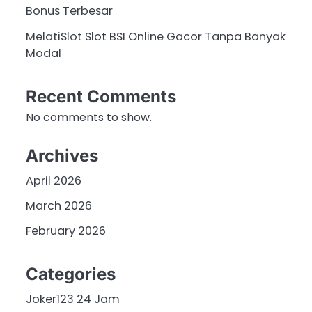
Bonus Terbesar
MelatiSlot Slot BSI Online Gacor Tanpa Banyak
Modal
Recent Comments
No comments to show.
Archives
April 2026
March 2026
February 2026
Categories
Joker123 24 Jam