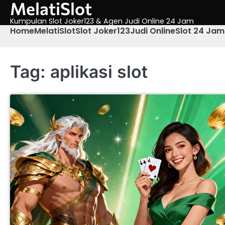
MelatiSlot
Skip
to
Kumpulan Slot Joker123 & Agen Judi Online 24 Jam
content
Home
MelatiSlot
Slot Joker123
Judi Online
Slot 24 Jam
Tag:
aplikasi slot