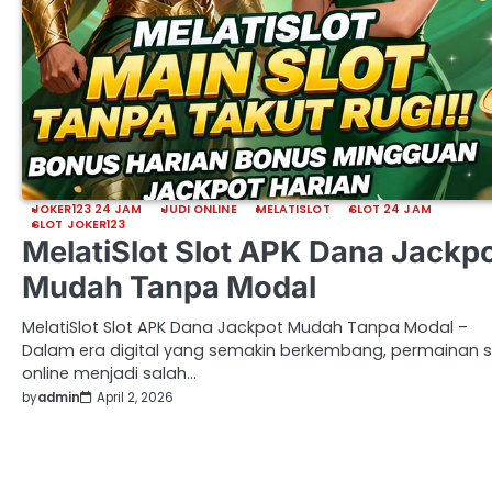
JOKER123 24 JAM
JUDI ONLINE
MELATISLOT
SLOT 24 JAM
SLOT JOKER123
MelatiSlot Slot APK Dana Jackp
Mudah Tanpa Modal
MelatiSlot Slot APK Dana Jackpot Mudah Tanpa Modal –
Dalam era digital yang semakin berkembang, permainan s
online menjadi salah…
by
admin
April 2, 2026