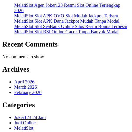
MelatiSlot Agen Joker123 Resmi Slot Online Terlengkap
2026
MelatiSlot Slot APK OVO Slot Mudah Jackpot Terbaru
MelatiSlot Slot APK Dana Jackpot Mudah Tanpa Modal
MelatiSlot Slot SeaBank Online Situs Resmi Bonus Terbesar
MelatiSlot Slot BSI Online Gacor Tanpa Banyak Modal
Recent Comments
No comments to show.
Archives
April 2026
March 2026
February 2026
Categories
Joker123 24 Jam
Judi Online
MelatiSlot