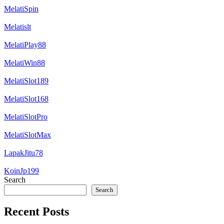
MelatiSpin
Melatislt
MelatiPlay88
MelatiWin88
MelatiSlot189
MelatiSlot168
MelatiSlotPro
MelatiSlotMax
LapakJitu78
KoinJp199
Search
Search
Recent Posts