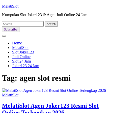
Skip
MelatiSlot
to
Kumpulan Slot Joker123 & Agen Judi Online 24 Jam
content
Search
for:
Subscribe
Home
MelatiSlot
Slot Joker123
Judi Online
Slot 24 Jam
Joker123 24 Jam
Tag:
agen slot resmi
MelatiSlot
MelatiSlot Agen Joker123 Resmi Slot
Online Terlengkap 2026